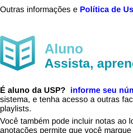
Outras informações e
Política de U
Aluno
Assista, apre
É aluno da USP?
informe seu nú
sistema, e tenha acesso a outras fac
playlists.
Você também pode incluir notas ao l
anotações permite que você marque 