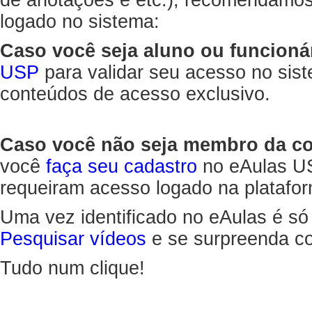
de anotações e etc.), recomendamo
logado no sistema:
Caso você seja aluno ou funcioná
USP
para validar seu acesso no sis
conteúdos de acesso exclusivo.
Caso você não seja membro da 
você
faça seu cadastro
no eAulas US
requeiram acesso logado na platafor
Uma vez identificado no eAulas é só
Pesquisar vídeos
e se surpreenda co
Tudo num clique!