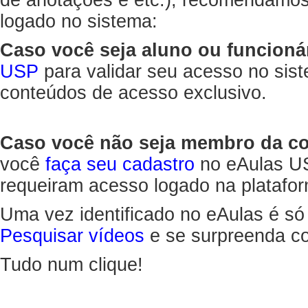
de anotações e etc.), recomendamo
logado no sistema:
Caso você seja aluno ou funcioná
USP
para validar seu acesso no sis
conteúdos de acesso exclusivo.
Caso você não seja membro da 
você
faça seu cadastro
no eAulas US
requeiram acesso logado na platafor
Uma vez identificado no eAulas é só
Pesquisar vídeos
e se surpreenda co
Tudo num clique!