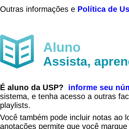
Outras informações e
Política de U
Aluno
Assista, apre
É aluno da USP?
informe seu nú
sistema, e tenha acesso a outras fac
playlists.
Você também pode incluir notas ao l
anotações permite que você marque 