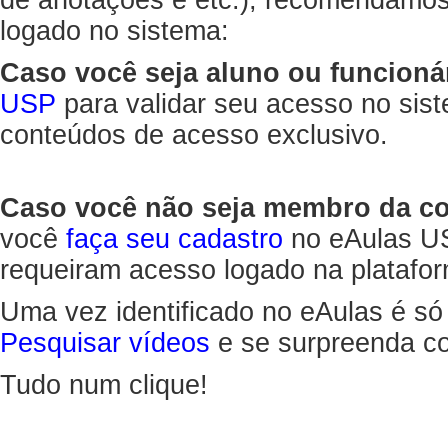
de anotações e etc.), recomendamo
logado no sistema:
Caso você seja aluno ou funcioná
USP
para validar seu acesso no sis
conteúdos de acesso exclusivo.
Caso você não seja membro da 
você
faça seu cadastro
no eAulas US
requeiram acesso logado na platafor
Uma vez identificado no eAulas é só
Pesquisar vídeos
e se surpreenda co
Tudo num clique!