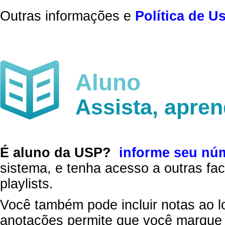
Outras informações e
Política de U
Aluno
Assista, apre
É aluno da USP?
informe seu nú
sistema, e tenha acesso a outras fac
playlists.
Você também pode incluir notas ao l
anotações permite que você marque 