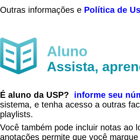
Outras informações e
Política de U
Aluno
Assista, apre
É aluno da USP?
informe seu nú
sistema, e tenha acesso a outras fac
playlists.
Você também pode incluir notas ao l
anotações permite que você marque 