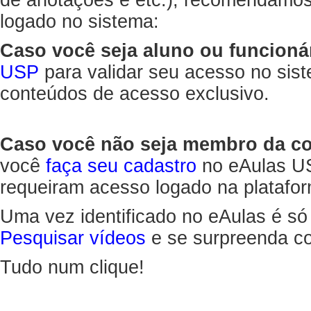
de anotações e etc.), recomendamo
logado no sistema:
Caso você seja aluno ou funcioná
USP
para validar seu acesso no sis
conteúdos de acesso exclusivo.
Caso você não seja membro da 
você
faça seu cadastro
no eAulas US
requeiram acesso logado na platafor
Uma vez identificado no eAulas é só
Pesquisar vídeos
e se surpreenda co
Tudo num clique!