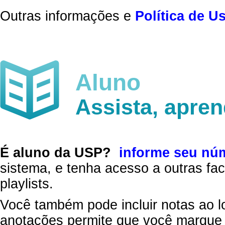
Outras informações e
Política de U
Aluno
Assista, apre
É aluno da USP?
informe seu nú
sistema, e tenha acesso a outras fac
playlists.
Você também pode incluir notas ao l
anotações permite que você marque 