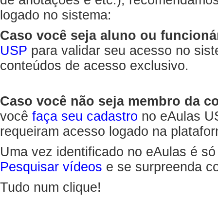
de anotações e etc.), recomendamo
logado no sistema:
Caso você seja aluno ou funcioná
USP
para validar seu acesso no sis
conteúdos de acesso exclusivo.
Caso você não seja membro da 
você
faça seu cadastro
no eAulas US
requeiram acesso logado na platafor
Uma vez identificado no eAulas é só
Pesquisar vídeos
e se surpreenda co
Tudo num clique!