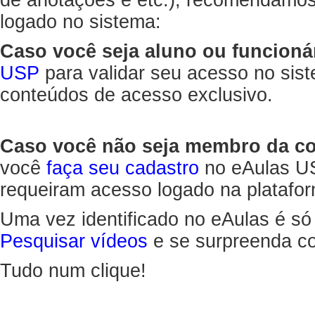
de anotações e etc.), recomendamo
logado no sistema:
Caso você seja aluno ou funcioná
USP
para validar seu acesso no sis
conteúdos de acesso exclusivo.
Caso você não seja membro da 
você
faça seu cadastro
no eAulas US
requeiram acesso logado na platafor
Uma vez identificado no eAulas é só
Pesquisar vídeos
e se surpreenda co
Tudo num clique!