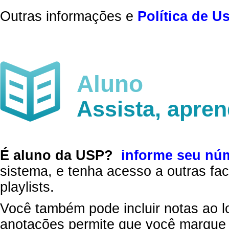
Outras informações e
Política de U
Aluno
Assista, apre
É aluno da USP?
informe seu nú
sistema, e tenha acesso a outras fac
playlists.
Você também pode incluir notas ao l
anotações permite que você marque 