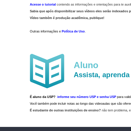
Acesse o tutorial
contendo as informações e orientações para te auxil
Sabia que após disponibilizar seus vídeos eles serão indexados p
Vídeo também é produção acadêmica, publique!
Outras informações e
Política de Uso
.
Aluno
Assista, aprenda
É aluno da USP?
informe seu número USP e senha USP
para vali
Você também pode incluir notas ao longo das videoaulas que são ofe
É estudante de outras instituições de ensino?
não tem problema, e