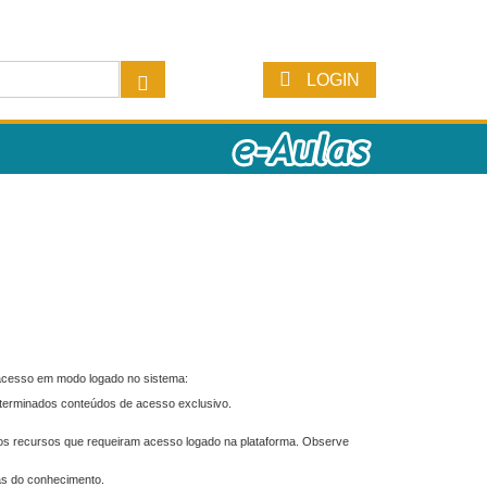
LOGIN
 acesso em modo logado no sistema:
eterminados conteúdos de acesso exclusivo.
os recursos que requeiram acesso logado na plataforma. Observe
as do conhecimento.