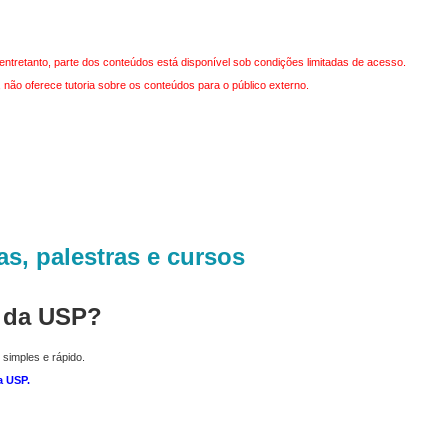
entretanto, parte dos conteúdos está disponível sob condições limitadas de acesso.
não oferece tutoria sobre os conteúdos para o público externo.
as, palestras e cursos
r da USP?
 simples e rápido.
a USP
.