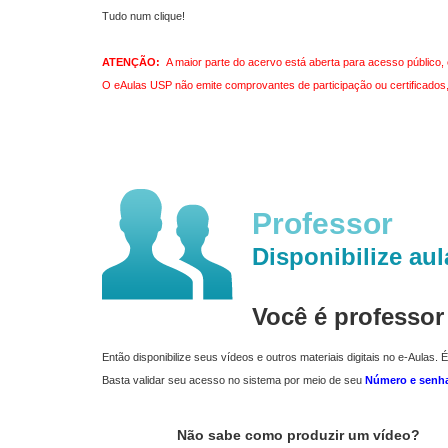
Tudo num clique!
ATENÇÃO:
A maior parte do acervo está aberta para acesso público, 
O eAulas USP não emite comprovantes de participação ou certificados, 
Professor
Disponibilize aul
Você é professo
Então disponibilize seus vídeos e outros materiais digitais no e-Aulas. É
Basta validar seu acesso no sistema por meio de seu
Número e senh
Não sabe como produzir um vídeo?