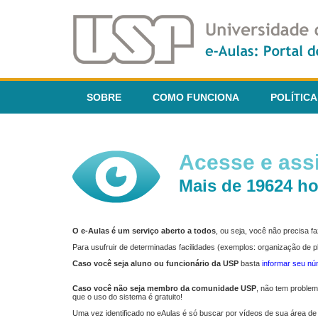
SOBRE
COMO FUNCIONA
POLÍTICA
Acesse e assi
Mais de 19624 ho
O e-Aulas é um serviço aberto a todos
, ou seja, você não precisa 
Para usufruir de determinadas facilidades (exemplos: organização de
Caso você seja aluno ou funcionário da USP
basta
informar seu n
Caso você não seja membro da comunidade USP
, não tem proble
que o uso do sistema é gratuito!
Uma vez identificado no eAulas é só buscar por vídeos de sua área de