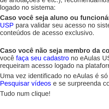
de anotações e etc.), recomendamo
logado no sistema:
Caso você seja aluno ou funcioná
USP
para validar seu acesso no sis
conteúdos de acesso exclusivo.
Caso você não seja membro da 
você
faça seu cadastro
no eAulas US
requeiram acesso logado na platafor
Uma vez identificado no eAulas é só
Pesquisar vídeos
e se surpreenda co
Tudo num clique!