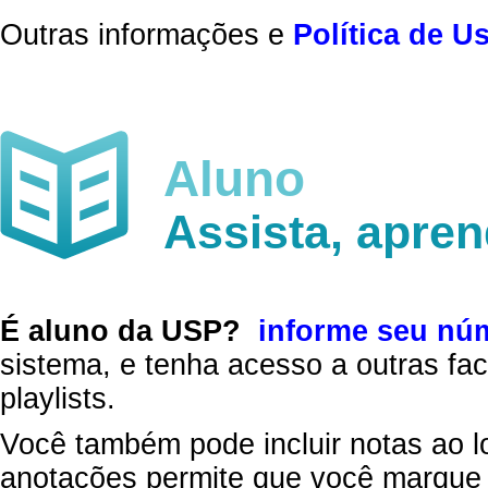
Outras informações e
Política de U
Aluno
Assista, apre
É aluno da USP?
informe seu nú
sistema, e tenha acesso a outras fac
playlists.
Você também pode incluir notas ao l
anotações permite que você marque 