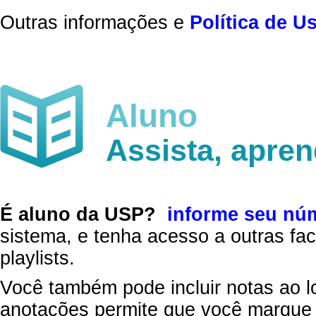
Outras informações e
Política de U
Aluno
Assista, apre
É aluno da USP?
informe seu nú
sistema, e tenha acesso a outras fac
playlists.
Você também pode incluir notas ao l
anotações permite que você marque 