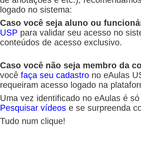
de anotações e etc.), recomendamo
logado no sistema:
Caso você seja aluno ou funcioná
USP
para validar seu acesso no sis
conteúdos de acesso exclusivo.
Caso você não seja membro da 
você
faça seu cadastro
no eAulas US
requeiram acesso logado na platafor
Uma vez identificado no eAulas é só
Pesquisar vídeos
e se surpreenda co
Tudo num clique!