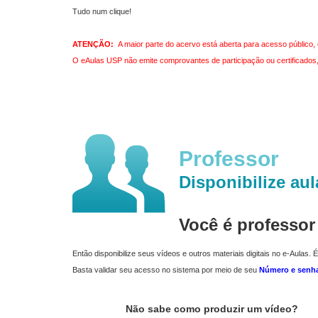
Tudo num clique!
ATENÇÃO:
A maior parte do acervo está aberta para acesso público, 
O eAulas USP não emite comprovantes de participação ou certificados, 
Professor
Disponibilize aul
Você é professo
Então disponibilize seus vídeos e outros materiais digitais no e-Aulas. É
Basta validar seu acesso no sistema por meio de seu
Número e senh
Não sabe como produzir um vídeo?