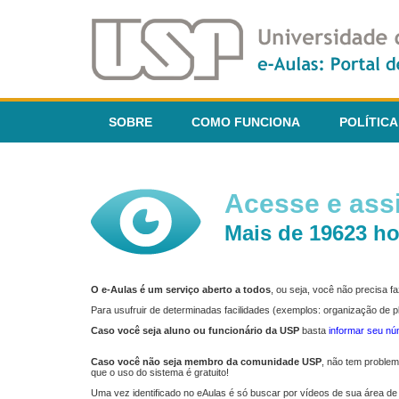
SOBRE
COMO FUNCIONA
POLÍTICA
Acesse e assi
Mais de 19623 ho
O e-Aulas é um serviço aberto a todos
, ou seja, você não precisa 
Para usufruir de determinadas facilidades (exemplos: organização de
Caso você seja aluno ou funcionário da USP
basta
informar seu n
Caso você não seja membro da comunidade USP
, não tem proble
que o uso do sistema é gratuito!
Uma vez identificado no eAulas é só buscar por vídeos de sua área de