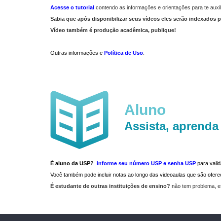
Acesse o tutorial
contendo as informações e orientações para te auxil
Sabia que após disponibilizar seus vídeos eles serão indexados p
Vídeo também é produção acadêmica, publique!
Outras informações e
Política de Uso
.
Aluno
Assista, aprenda
É aluno da USP?
informe seu número USP e senha USP
para vali
Você também pode incluir notas ao longo das videoaulas que são ofe
É estudante de outras instituições de ensino?
não tem problema, e