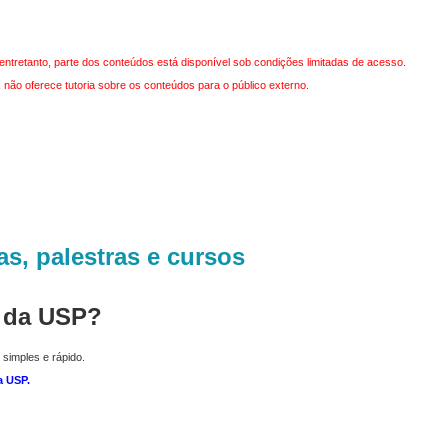
entretanto, parte dos conteúdos está disponível sob condições limitadas de acesso.
não oferece tutoria sobre os conteúdos para o público externo.
as, palestras e cursos
r da USP?
 simples e rápido.
a USP
.