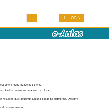
LOGIN
 acesso em modo logado no sistema:
eterminados conteúdos de acesso exclusivo.
os recursos que requeiram acesso logado na plataforma. Observe
as do conhecimento.