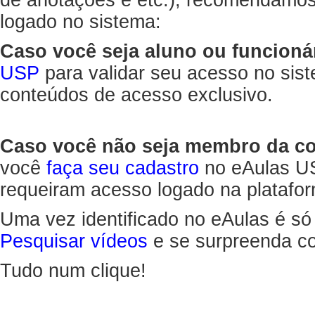
de anotações e etc.), recomendamo
logado no sistema:
Caso você seja aluno ou funcioná
USP
para validar seu acesso no sis
conteúdos de acesso exclusivo.
Caso você não seja membro da 
você
faça seu cadastro
no eAulas US
requeiram acesso logado na platafor
Uma vez identificado no eAulas é só
Pesquisar vídeos
e se surpreenda co
Tudo num clique!