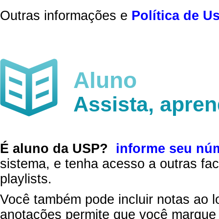
Outras informações e
Política de U
Aluno
Assista, apre
É aluno da USP?
informe seu nú
sistema, e tenha acesso a outras fac
playlists.
Você também pode incluir notas ao l
anotações permite que você marque 