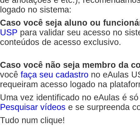
de anotações e etc.), recomendamo
logado no sistema:
Caso você seja aluno ou funcioná
USP
para validar seu acesso no sis
conteúdos de acesso exclusivo.
Caso você não seja membro da 
você
faça seu cadastro
no eAulas US
requeiram acesso logado na platafor
Uma vez identificado no eAulas é só
Pesquisar vídeos
e se surpreenda co
Tudo num clique!