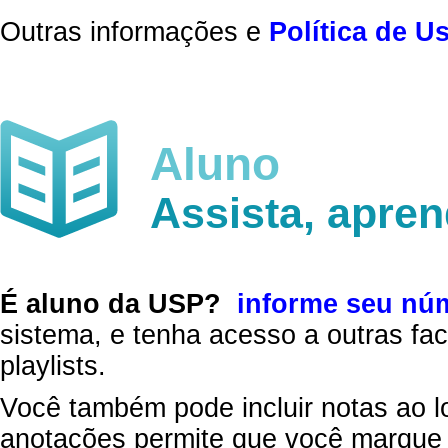
Outras informações e
Política de U
Aluno
Assista, apre
É aluno da USP?
informe seu nú
sistema, e tenha acesso a outras fac
playlists.
Você também pode incluir notas ao l
anotações permite que você marque 