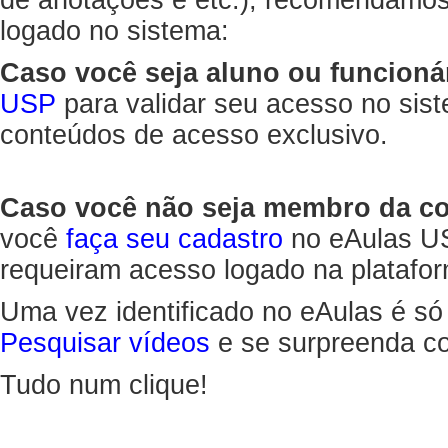
de anotações e etc.), recomendamo
logado no sistema:
Caso você seja aluno ou funcioná
USP
para validar seu acesso no sis
conteúdos de acesso exclusivo.
Caso você não seja membro da 
você
faça seu cadastro
no eAulas US
requeiram acesso logado na platafor
Uma vez identificado no eAulas é só
Pesquisar vídeos
e se surpreenda co
Tudo num clique!