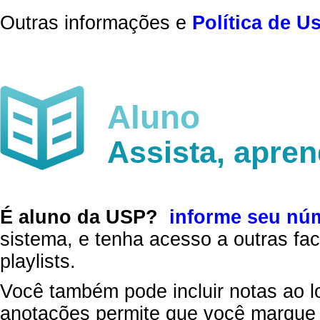
Outras informações e
Política de U
Aluno
Assista, apre
É aluno da USP?
informe seu nú
sistema, e tenha acesso a outras fac
playlists.
Você também pode incluir notas ao l
anotações permite que você marque 