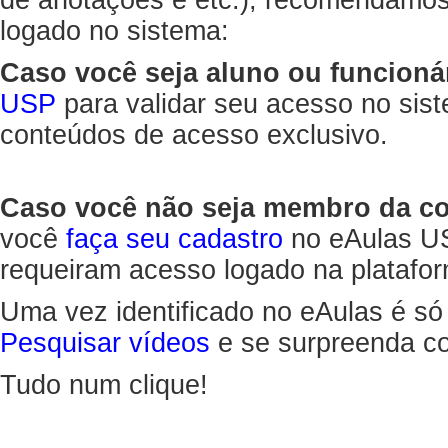
de anotações e etc.), recomendamo
logado no sistema:
Caso você seja aluno ou funcioná
USP
para validar seu acesso no sis
conteúdos de acesso exclusivo.
Caso você não seja membro da 
você
faça seu cadastro
no eAulas US
requeiram acesso logado na platafor
Uma vez identificado no eAulas é só
Pesquisar vídeos
e se surpreenda co
Tudo num clique!