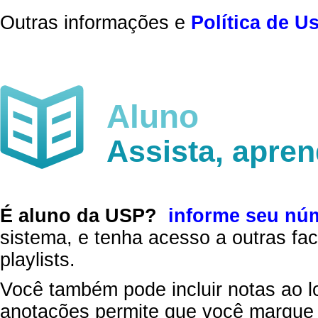
Outras informações e
Política de U
Aluno
Assista, apre
É aluno da USP?
informe seu nú
sistema, e tenha acesso a outras fac
playlists.
Você também pode incluir notas ao l
anotações permite que você marque 