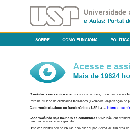
SOBRE
COMO FUNCIONA
POLÍTICA
Acesse e assi
Mais de 19624 ho
O e-Aulas é um serviço aberto a todos
, ou seja, você não precisa 
Para usufruir de determinadas facilidades (exemplos: organização de
Caso você seja aluno ou funcionário da USP
basta
informar seu n
Caso você não seja membro da comunidade USP
, não tem proble
que o uso do sistema é gratuito!
Uma vez identificado no eAulas é só buscar por vídeos de sua área de