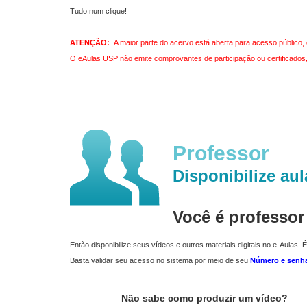
Tudo num clique!
ATENÇÃO:
A maior parte do acervo está aberta para acesso público, 
O eAulas USP não emite comprovantes de participação ou certificados, 
Professor
Disponibilize aul
Você é professo
Então disponibilize seus vídeos e outros materiais digitais no e-Aulas. É
Basta validar seu acesso no sistema por meio de seu
Número e senh
Não sabe como produzir um vídeo?