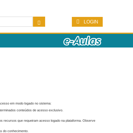
LOGIN
 acesso em modo logado no sistema:
eterminados conteúdos de acesso exclusivo.
os recursos que requeiram acesso logado na plataforma. Observe
as do conhecimento.