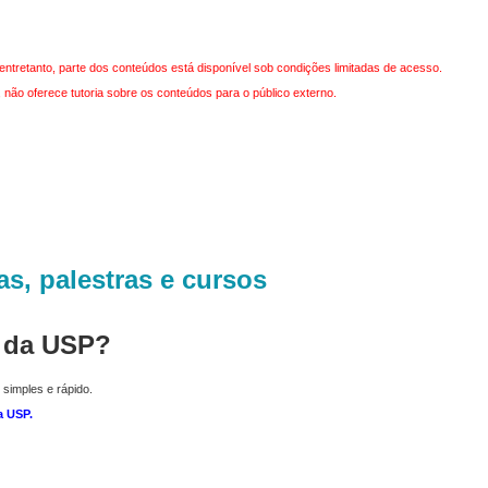
entretanto, parte dos conteúdos está disponível sob condições limitadas de acesso.
não oferece tutoria sobre os conteúdos para o público externo.
as, palestras e cursos
r da USP?
 simples e rápido.
a USP
.