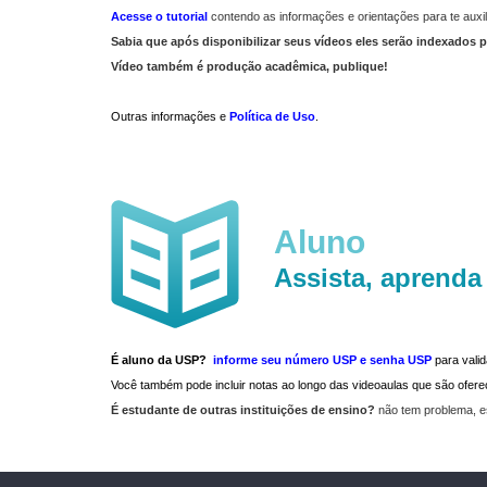
Acesse o tutorial
contendo as informações e orientações para te auxil
Sabia que após disponibilizar seus vídeos eles serão indexados p
Vídeo também é produção acadêmica, publique!
Outras informações e
Política de Uso
.
Aluno
Assista, aprenda
É aluno da USP?
informe seu número USP e senha USP
para vali
Você também pode incluir notas ao longo das videoaulas que são ofe
É estudante de outras instituições de ensino?
não tem problema, e