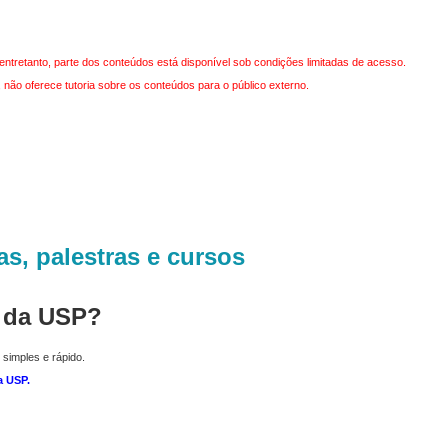
entretanto, parte dos conteúdos está disponível sob condições limitadas de acesso.
não oferece tutoria sobre os conteúdos para o público externo.
as, palestras e cursos
r da USP?
 simples e rápido.
a USP
.