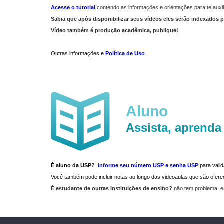
Acesse o tutorial
contendo as informações e orientações para te auxil
Sabia que após disponibilizar seus vídeos eles serão indexados p
Vídeo também é produção acadêmica, publique!
Outras informações e
Política de Uso
.
Aluno
Assista, aprenda
É aluno da USP?
informe seu número USP e senha USP
para vali
Você também pode incluir notas ao longo das videoaulas que são ofe
É estudante de outras instituições de ensino?
não tem problema, e