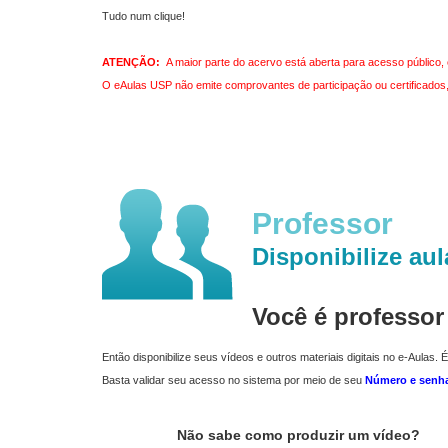
Tudo num clique!
ATENÇÃO:
A maior parte do acervo está aberta para acesso público, 
O eAulas USP não emite comprovantes de participação ou certificados, 
Professor
Disponibilize aul
Você é professo
Então disponibilize seus vídeos e outros materiais digitais no e-Aulas. É
Basta validar seu acesso no sistema por meio de seu
Número e senh
Não sabe como produzir um vídeo?