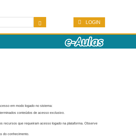
LOGIN
 acesso em modo logado no sistema:
eterminados conteúdos de acesso exclusivo.
os recursos que requeiram acesso logado na plataforma. Observe
as do conhecimento.