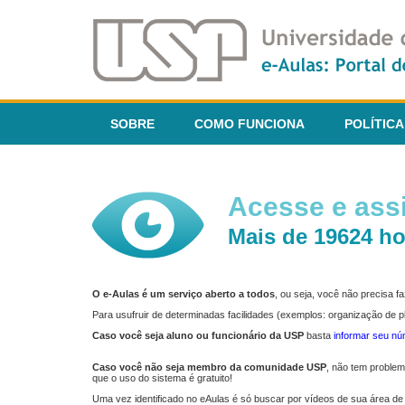
SOBRE
COMO FUNCIONA
POLÍTICA
Acesse e assi
Mais de 19624 ho
O e-Aulas é um serviço aberto a todos
, ou seja, você não precisa 
Para usufruir de determinadas facilidades (exemplos: organização de
Caso você seja aluno ou funcionário da USP
basta
informar seu n
Caso você não seja membro da comunidade USP
, não tem proble
que o uso do sistema é gratuito!
Uma vez identificado no eAulas é só buscar por vídeos de sua área de