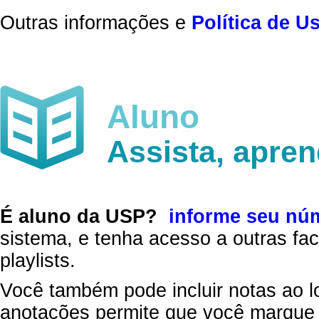
Outras informações e
Política de U
Aluno
Assista, apre
É aluno da USP?
informe seu nú
sistema, e tenha acesso a outras fac
playlists.
Você também pode incluir notas ao l
anotações permite que você marque 