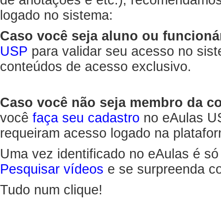
de anotações e etc.), recomendamo
logado no sistema:
Caso você seja aluno ou funcioná
USP
para validar seu acesso no sis
conteúdos de acesso exclusivo.
Caso você não seja membro da 
você
faça seu cadastro
no eAulas US
requeiram acesso logado na platafor
Uma vez identificado no eAulas é só
Pesquisar vídeos
e se surpreenda co
Tudo num clique!