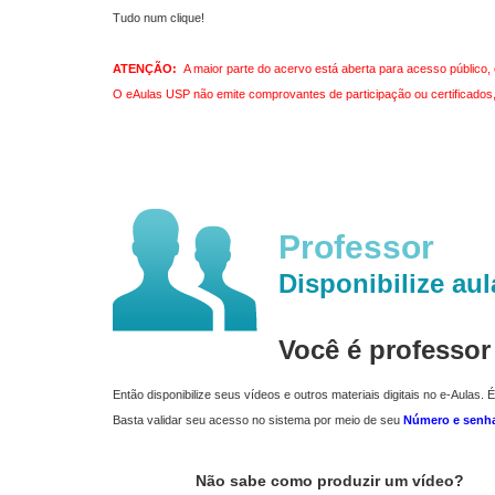
Tudo num clique!
ATENÇÃO:
A maior parte do acervo está aberta para acesso público, 
O eAulas USP não emite comprovantes de participação ou certificados, 
Professor
Disponibilize aul
Você é professo
Então disponibilize seus vídeos e outros materiais digitais no e-Aulas. É
Basta validar seu acesso no sistema por meio de seu
Número e senh
Não sabe como produzir um vídeo?