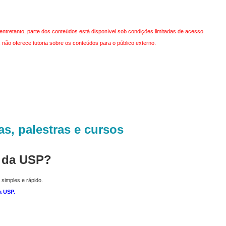
entretanto, parte dos conteúdos está disponível sob condições limitadas de acesso.
não oferece tutoria sobre os conteúdos para o público externo.
as, palestras e cursos
r da USP?
 simples e rápido.
a USP
.