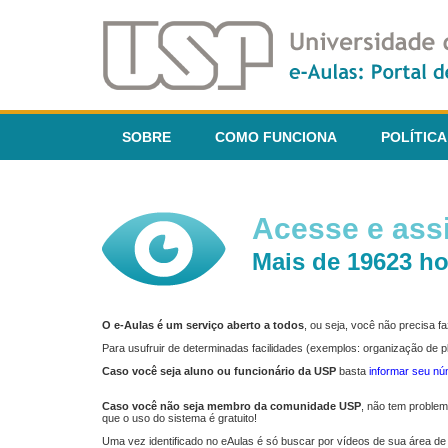
SOBRE
COMO FUNCIONA
POLÍTICA
Acesse e assi
Mais de 19623 ho
O e-Aulas é um serviço aberto a todos
, ou seja, você não precisa 
Para usufruir de determinadas facilidades (exemplos: organização de
Caso você seja aluno ou funcionário da USP
basta
informar seu n
Caso você não seja membro da comunidade USP
, não tem proble
que o uso do sistema é gratuito!
Uma vez identificado no eAulas é só buscar por vídeos de sua área de