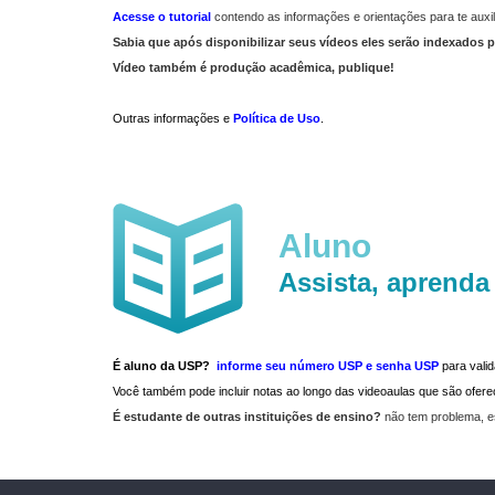
Acesse o tutorial
contendo as informações e orientações para te auxil
Sabia que após disponibilizar seus vídeos eles serão indexados p
Vídeo também é produção acadêmica, publique!
Outras informações e
Política de Uso
.
Aluno
Assista, aprenda
É aluno da USP?
informe seu número USP e senha USP
para vali
Você também pode incluir notas ao longo das videoaulas que são ofe
É estudante de outras instituições de ensino?
não tem problema, e