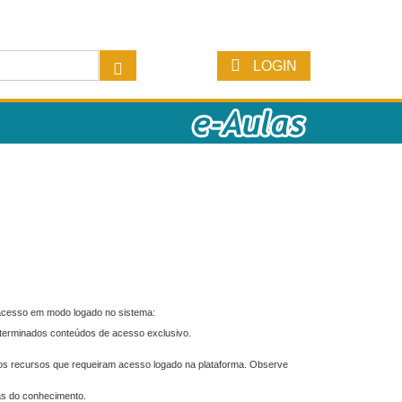
LOGIN
 acesso em modo logado no sistema:
eterminados conteúdos de acesso exclusivo.
os recursos que requeiram acesso logado na plataforma. Observe
as do conhecimento.