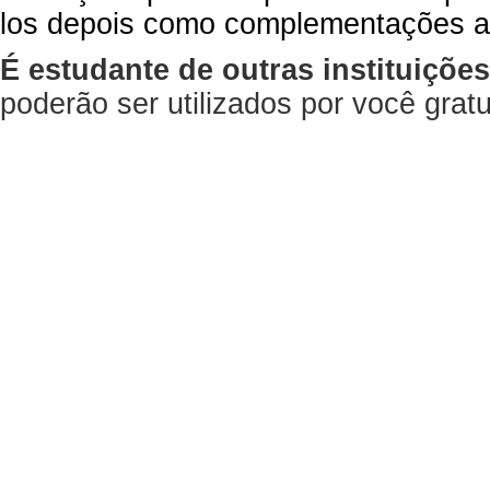
los depois como complementações a
É estudante de outras instituiçõe
poderão ser utilizados por você gra