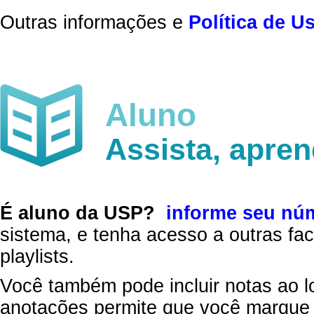
Outras informações e
Política de U
Aluno
Assista, apre
É aluno da USP?
informe seu nú
sistema, e tenha acesso a outras fac
playlists.
Você também pode incluir notas ao l
anotações permite que você marque 