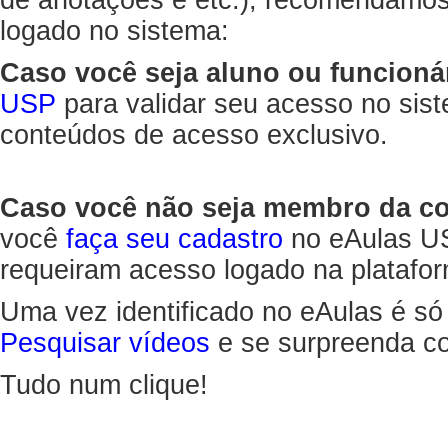
de anotações e etc.), recomendamo
logado no sistema:
Caso você seja aluno ou funcioná
USP
para validar seu acesso no sis
conteúdos de acesso exclusivo.
Caso você não seja membro da 
você
faça seu cadastro
no eAulas US
requeiram acesso logado na platafor
Uma vez identificado no eAulas é só
Pesquisar vídeos
e se surpreenda co
Tudo num clique!