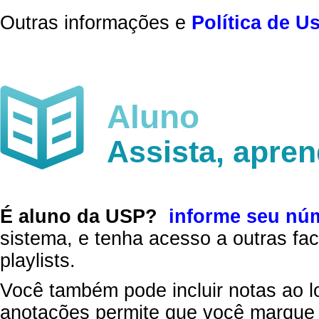
Outras informações e
Política de U
Aluno
Assista, apre
É aluno da USP?
informe seu nú
sistema, e tenha acesso a outras fac
playlists.
Você também pode incluir notas ao l
anotações permite que você marque 