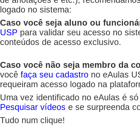
de anotações e etc.), recomendamo
logado no sistema:
Caso você seja aluno ou funcioná
USP
para validar seu acesso no sis
conteúdos de acesso exclusivo.
Caso você não seja membro da 
você
faça seu cadastro
no eAulas US
requeiram acesso logado na platafor
Uma vez identificado no eAulas é só
Pesquisar vídeos
e se surpreenda co
Tudo num clique!