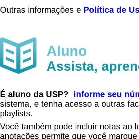
Outras informações e
Política de U
Aluno
Assista, apre
É aluno da USP?
informe seu nú
sistema, e tenha acesso a outras fac
playlists.
Você também pode incluir notas ao l
anotações permite que você marque 