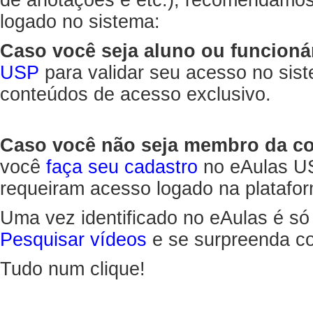
de anotações e etc.), recomendamo
logado no sistema:
Caso você seja aluno ou funcioná
USP
para validar seu acesso no sis
conteúdos de acesso exclusivo.
Caso você não seja membro da 
você
faça seu cadastro
no eAulas US
requeiram acesso logado na platafor
Uma vez identificado no eAulas é só
Pesquisar vídeos
e se surpreenda co
Tudo num clique!