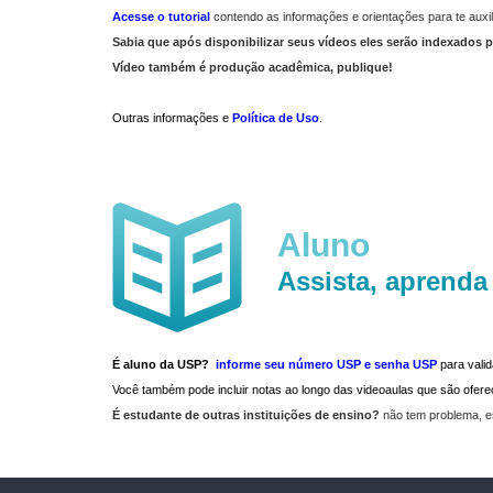
Acesse o tutorial
contendo as informações e orientações para te auxil
Sabia que após disponibilizar seus vídeos eles serão indexados p
Vídeo também é produção acadêmica, publique!
Outras informações e
Política de Uso
.
Aluno
Assista, aprenda
É aluno da USP?
informe seu número USP e senha USP
para vali
Você também pode incluir notas ao longo das videoaulas que são ofe
É estudante de outras instituições de ensino?
não tem problema, e