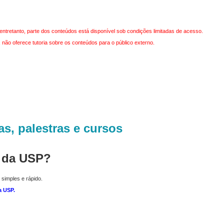
entretanto, parte dos conteúdos está disponível sob condições limitadas de acesso.
não oferece tutoria sobre os conteúdos para o público externo.
as, palestras e cursos
r da USP?
 simples e rápido.
a USP
.