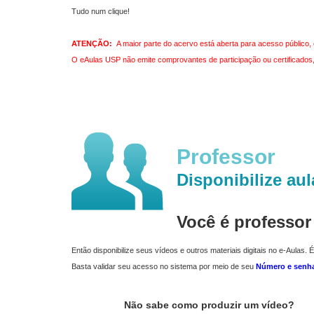
Tudo num clique!
ATENÇÃO:
A maior parte do acervo está aberta para acesso público, 
O eAulas USP não emite comprovantes de participação ou certificados, 
Professor
Disponibilize aul
Você é professo
Então disponibilize seus vídeos e outros materiais digitais no e-Aulas. É
Basta validar seu acesso no sistema por meio de seu
Número e senh
Não sabe como produzir um vídeo?