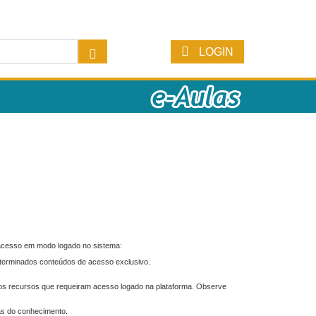
LOGIN
 acesso em modo logado no sistema:
eterminados conteúdos de acesso exclusivo.
os recursos que requeiram acesso logado na plataforma. Observe
as do conhecimento.