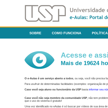
SOBRE
COMO FUNCIONA
POLÍTICA
Acesse e assi
Mais de 19624 ho
O e-Aulas é um serviço aberto a todos
, ou seja, você não precisa 
Para usufruir de determinadas facilidades (exemplos: organização de
Caso você seja aluno ou funcionário da USP
basta
informar seu n
Caso você não seja membro da comunidade USP
, não tem proble
que o uso do sistema é gratuito!
Uma vez identificado no eAulas é só buscar por vídeos de sua área de