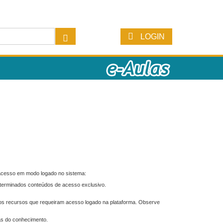
LOGIN
 acesso em modo logado no sistema:
eterminados conteúdos de acesso exclusivo.
os recursos que requeiram acesso logado na plataforma. Observe
as do conhecimento.