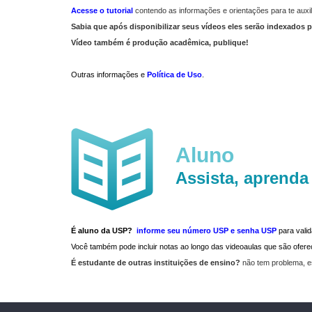
Acesse o tutorial
contendo as informações e orientações para te auxil
Sabia que após disponibilizar seus vídeos eles serão indexados p
Vídeo também é produção acadêmica, publique!
Outras informações e
Política de Uso
.
Aluno
Assista, aprenda
É aluno da USP?
informe seu número USP e senha USP
para vali
Você também pode incluir notas ao longo das videoaulas que são ofe
É estudante de outras instituições de ensino?
não tem problema, e