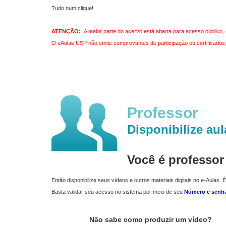
Tudo num clique!
ATENÇÃO:
A maior parte do acervo está aberta para acesso público, 
O eAulas USP não emite comprovantes de participação ou certificados, 
Professor
Disponibilize aul
Você é professo
Então disponibilize seus vídeos e outros materiais digitais no e-Aulas. É
Basta validar seu acesso no sistema por meio de seu
Número e senh
Não sabe como produzir um vídeo?