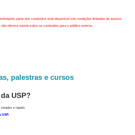
entretanto, parte dos conteúdos está disponível sob condições limitadas de acesso.
não oferece tutoria sobre os conteúdos para o público externo.
as, palestras e cursos
r da USP?
 simples e rápido.
a USP
.