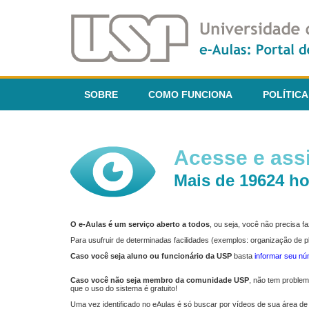
SOBRE
COMO FUNCIONA
POLÍTICA
Acesse e assi
Mais de 19624 ho
O e-Aulas é um serviço aberto a todos
, ou seja, você não precisa 
Para usufruir de determinadas facilidades (exemplos: organização de
Caso você seja aluno ou funcionário da USP
basta
informar seu n
Caso você não seja membro da comunidade USP
, não tem proble
que o uso do sistema é gratuito!
Uma vez identificado no eAulas é só buscar por vídeos de sua área de