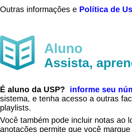
Outras informações e
Política de U
Aluno
Assista, apre
É aluno da USP?
informe seu nú
sistema, e tenha acesso a outras fac
playlists.
Você também pode incluir notas ao l
anotações permite que você marque 