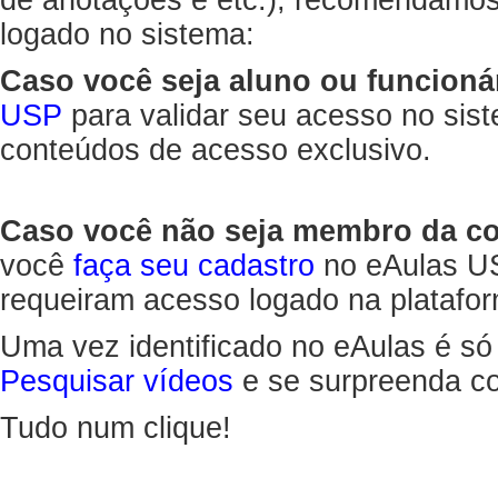
de anotações e etc.), recomendamo
logado no sistema:
Caso você seja aluno ou funcioná
USP
para validar seu acesso no sis
conteúdos de acesso exclusivo.
Caso você não seja membro da 
você
faça seu cadastro
no eAulas US
requeiram acesso logado na platafor
Uma vez identificado no eAulas é só
Pesquisar vídeos
e se surpreenda co
Tudo num clique!