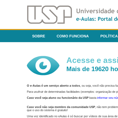
SOBRE
COMO FUNCIONA
POLÍTICA
Acesse e assi
Mais de 19620 ho
O e-Aulas é um serviço aberto a todos
, ou seja, você não precisa 
Para usufruir de determinadas facilidades (exemplos: organização de
Caso você seja aluno ou funcionário da USP
basta
informar seu n
Caso você não seja membro da comunidade USP
, não tem proble
que o uso do sistema é gratuito!
Uma vez identificado no eAulas é só buscar por vídeos de sua área de