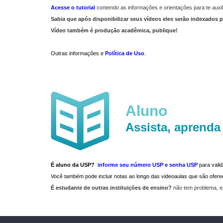
Acesse o tutorial
contendo as informações e orientações para te auxil
Sabia que após disponibilizar seus vídeos eles serão indexados p
Vídeo também é produção acadêmica, publique!
Outras informações e
Política de Uso
.
Aluno
Assista, aprenda
É aluno da USP?
informe seu número USP e senha USP
para vali
Você também pode incluir notas ao longo das videoaulas que são ofe
É estudante de outras instituições de ensino?
não tem problema, e