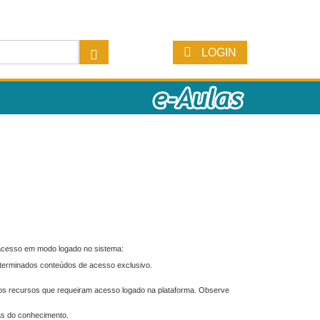
LOGIN
 acesso em modo logado no sistema:
eterminados conteúdos de acesso exclusivo.
os recursos que requeiram acesso logado na plataforma. Observe
as do conhecimento.