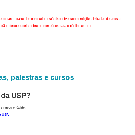
entretanto, parte dos conteúdos está disponível sob condições limitadas de acesso.
não oferece tutoria sobre os conteúdos para o público externo.
as, palestras e cursos
r da USP?
 simples e rápido.
a USP
.