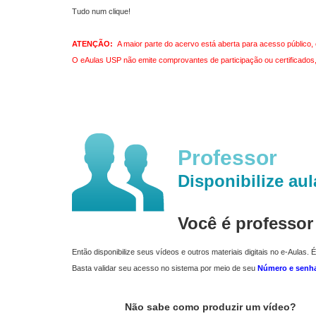
Tudo num clique!
ATENÇÃO:
A maior parte do acervo está aberta para acesso público, 
O eAulas USP não emite comprovantes de participação ou certificados, 
Professor
Disponibilize aul
Você é professo
Então disponibilize seus vídeos e outros materiais digitais no e-Aulas. É
Basta validar seu acesso no sistema por meio de seu
Número e senh
Não sabe como produzir um vídeo?