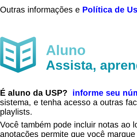
Outras informações e
Política de U
Aluno
Assista, apre
É aluno da USP?
informe seu nú
sistema, e tenha acesso a outras fac
playlists.
Você também pode incluir notas ao l
anotações permite que você marque 