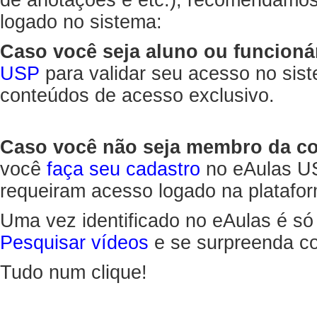
de anotações e etc.), recomendamo
logado no sistema:
Caso você seja aluno ou funcioná
USP
para validar seu acesso no sis
conteúdos de acesso exclusivo.
Caso você não seja membro da 
você
faça seu cadastro
no eAulas US
requeiram acesso logado na platafor
Uma vez identificado no eAulas é só
Pesquisar vídeos
e se surpreenda co
Tudo num clique!