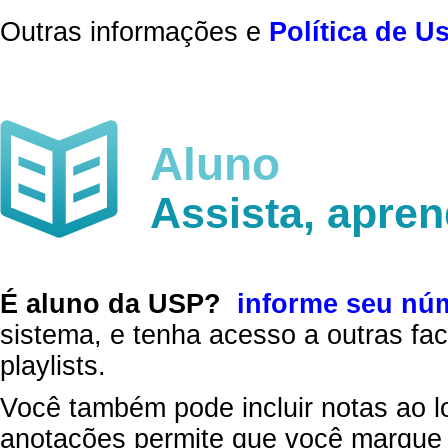
Outras informações e
Política de U
Aluno
Assista, apre
É aluno da USP?
informe seu nú
sistema, e tenha acesso a outras fac
playlists.
Você também pode incluir notas ao l
anotações permite que você marque 