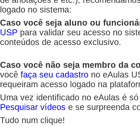
de anotações e etc.), recomendamo
logado no sistema:
Caso você seja aluno ou funcioná
USP
para validar seu acesso no sis
conteúdos de acesso exclusivo.
Caso você não seja membro da 
você
faça seu cadastro
no eAulas US
requeiram acesso logado na platafor
Uma vez identificado no eAulas é só
Pesquisar vídeos
e se surpreenda co
Tudo num clique!