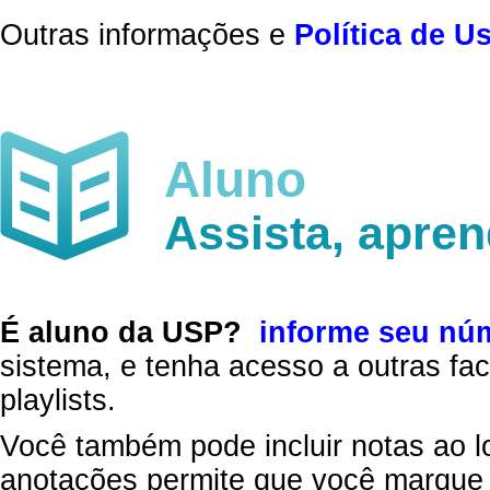
Outras informações e
Política de U
Aluno
Assista, apre
É aluno da USP?
informe seu nú
sistema, e tenha acesso a outras fac
playlists.
Você também pode incluir notas ao l
anotações permite que você marque 