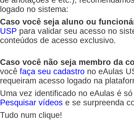
de anotações e etc.), recomendamo
logado no sistema:
Caso você seja aluno ou funcioná
USP
para validar seu acesso no sis
conteúdos de acesso exclusivo.
Caso você não seja membro da 
você
faça seu cadastro
no eAulas US
requeiram acesso logado na platafor
Uma vez identificado no eAulas é só
Pesquisar vídeos
e se surpreenda co
Tudo num clique!