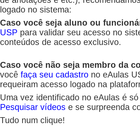
de anotações e etc.), recomendamo
logado no sistema:
Caso você seja aluno ou funcioná
USP
para validar seu acesso no sis
conteúdos de acesso exclusivo.
Caso você não seja membro da 
você
faça seu cadastro
no eAulas US
requeiram acesso logado na platafor
Uma vez identificado no eAulas é só
Pesquisar vídeos
e se surpreenda co
Tudo num clique!