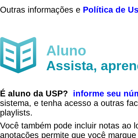
Outras informações e
Política de U
Aluno
Assista, apre
É aluno da USP?
informe seu nú
sistema, e tenha acesso a outras fac
playlists.
Você também pode incluir notas ao l
anotações permite que você marque 