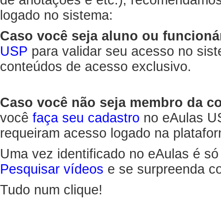
de anotações e etc.), recomendamo
logado no sistema:
Caso você seja aluno ou funcioná
USP
para validar seu acesso no sis
conteúdos de acesso exclusivo.
Caso você não seja membro da 
você
faça seu cadastro
no eAulas US
requeiram acesso logado na platafor
Uma vez identificado no eAulas é só
Pesquisar vídeos
e se surpreenda co
Tudo num clique!