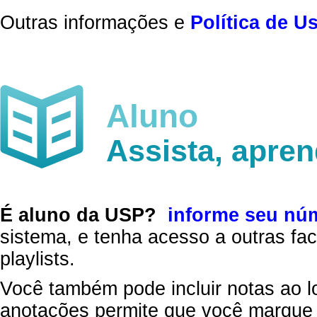
Outras informações e
Política de U
Aluno
Assista, apre
É aluno da USP?
informe seu nú
sistema, e tenha acesso a outras fac
playlists.
Você também pode incluir notas ao l
anotações permite que você marque 