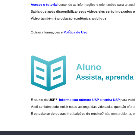
Acesse o tutorial
contendo as informações e orientações para te auxil
Sabia que após disponibilizar seus vídeos eles serão indexados p
Vídeo também é produção acadêmica, publique!
Outras informações e
Política de Uso
.
Aluno
Assista, aprenda
É aluno da USP?
informe seu número USP e senha USP
para vali
Você também pode incluir notas ao longo das videoaulas que são ofe
É estudante de outras instituições de ensino?
não tem problema, e