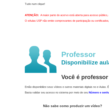
Tudo num clique!
ATENÇÃO:
A maior parte do acervo está aberta para acesso público, 
O eAulas USP não emite comprovantes de participação ou certificados, 
Professor
Disponibilize aul
Você é professo
Então disponibilize seus vídeos e outros materiais digitais no e-Aulas. É
Basta validar seu acesso no sistema por meio de seu
Número e senh
Não sabe como produzir um vídeo?