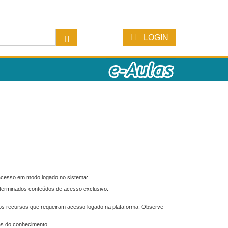
LOGIN
 acesso em modo logado no sistema:
eterminados conteúdos de acesso exclusivo.
os recursos que requeiram acesso logado na plataforma. Observe
as do conhecimento.