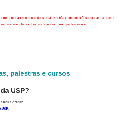
entretanto, parte dos conteúdos está disponível sob condições limitadas de acesso.
não oferece tutoria sobre os conteúdos para o público externo.
as, palestras e cursos
r da USP?
 simples e rápido.
a USP
.