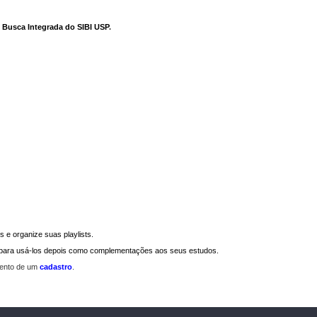
e Busca Integrada do SIBI USP
.
 e organize suas playlists.
a para usá-los depois como complementações aos seus estudos.
mento de um
cadastro
.