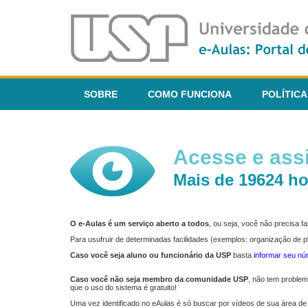
SOBRE
COMO FUNCIONA
POLÍTICA
Acesse e assi
Mais de 19624 ho
O e-Aulas é um serviço aberto a todos
, ou seja, você não precisa 
Para usufruir de determinadas facilidades (exemplos: organização de
Caso você seja aluno ou funcionário da USP
basta
informar seu n
Caso você não seja membro da comunidade USP
, não tem proble
que o uso do sistema é gratuito!
Uma vez identificado no eAulas é só buscar por vídeos de sua área de