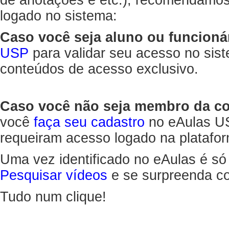
de anotações e etc.), recomendamo
logado no sistema:
Caso você seja aluno ou funcioná
USP
para validar seu acesso no sis
conteúdos de acesso exclusivo.
Caso você não seja membro da 
você
faça seu cadastro
no eAulas US
requeiram acesso logado na platafor
Uma vez identificado no eAulas é só
Pesquisar vídeos
e se surpreenda co
Tudo num clique!