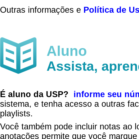
Outras informações e
Política de U
Aluno
Assista, apre
É aluno da USP?
informe seu nú
sistema, e tenha acesso a outras fac
playlists.
Você também pode incluir notas ao l
anotações permite que você marque 