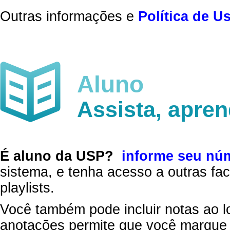
Outras informações e
Política de U
Aluno
Assista, apre
É aluno da USP?
informe seu nú
sistema, e tenha acesso a outras fac
playlists.
Você também pode incluir notas ao l
anotações permite que você marque 