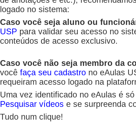
de anotações e etc.), recomendamo
logado no sistema:
Caso você seja aluno ou funcioná
USP
para validar seu acesso no sis
conteúdos de acesso exclusivo.
Caso você não seja membro da 
você
faça seu cadastro
no eAulas US
requeiram acesso logado na platafor
Uma vez identificado no eAulas é só
Pesquisar vídeos
e se surpreenda co
Tudo num clique!