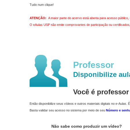
Tudo num clique!
ATENÇÃO:
A maior parte do acervo está aberta para acesso público, 
O eAulas USP não emite comprovantes de participação ou certificados, 
Professor
Disponibilize aul
Você é professo
Então disponibilize seus vídeos e outros materiais digitais no e-Aulas. É
Basta validar seu acesso no sistema por meio de seu
Número e senh
Não sabe como produzir um vídeo?