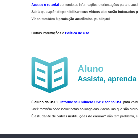
Acesse o tutorial
contendo as informações e orientações para te auxil
Sabia que após disponibilizar seus vídeos eles serão indexados p
Vídeo também é produção acadêmica, publique!
Outras informações e
Política de Uso
.
Aluno
Assista, aprenda
É aluno da USP?
informe seu número USP e senha USP
para vali
Você também pode incluir notas ao longo das videoaulas que são ofe
É estudante de outras instituições de ensino?
não tem problema, e