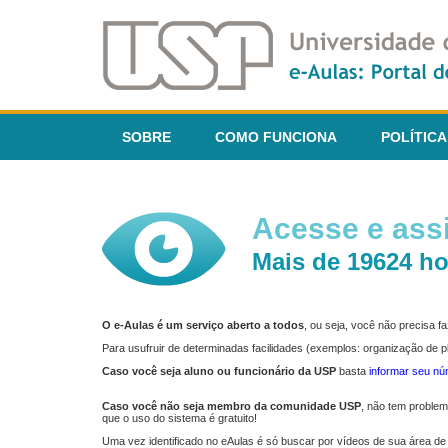
SOBRE
COMO FUNCIONA
POLÍTICA
Acesse e assi
Mais de 19624 ho
O e-Aulas é um serviço aberto a todos
, ou seja, você não precisa 
Para usufruir de determinadas facilidades (exemplos: organização de
Caso você seja aluno ou funcionário da USP
basta
informar seu n
Caso você não seja membro da comunidade USP
, não tem proble
que o uso do sistema é gratuito!
Uma vez identificado no eAulas é só buscar por vídeos de sua área de