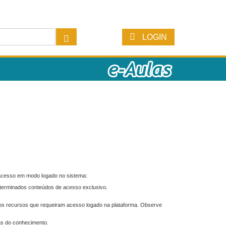
LOGIN
 acesso em modo logado no sistema:
eterminados conteúdos de acesso exclusivo.
os recursos que requeiram acesso logado na plataforma. Observe
as do conhecimento.