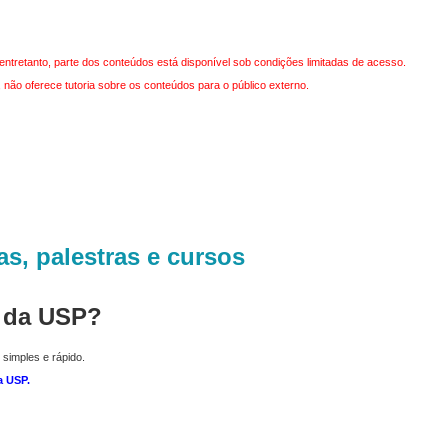
entretanto, parte dos conteúdos está disponível sob condições limitadas de acesso.
não oferece tutoria sobre os conteúdos para o público externo.
as, palestras e cursos
r da USP?
 simples e rápido.
a USP
.