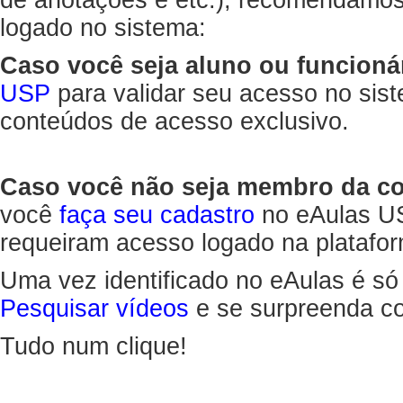
de anotações e etc.), recomendamo
logado no sistema:
Caso você seja aluno ou funcioná
USP
para validar seu acesso no sis
conteúdos de acesso exclusivo.
Caso você não seja membro da 
você
faça seu cadastro
no eAulas US
requeiram acesso logado na platafor
Uma vez identificado no eAulas é só
Pesquisar vídeos
e se surpreenda co
Tudo num clique!