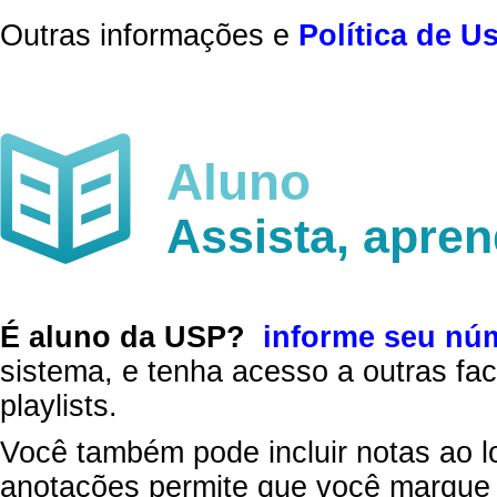
Outras informações e
Política de U
Aluno
Assista, apre
É aluno da USP?
informe seu nú
sistema, e tenha acesso a outras fac
playlists.
Você também pode incluir notas ao l
anotações permite que você marque 