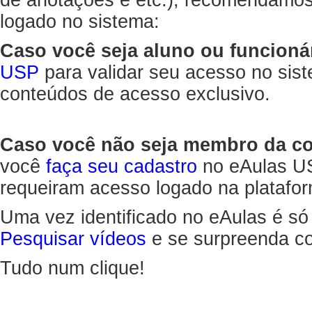
de anotações e etc.), recomendamo
logado no sistema:
Caso você seja aluno ou funcioná
USP
para validar seu acesso no sis
conteúdos de acesso exclusivo.
Caso você não seja membro da 
você
faça seu cadastro
no eAulas US
requeiram acesso logado na platafor
Uma vez identificado no eAulas é só
Pesquisar vídeos
e se surpreenda co
Tudo num clique!