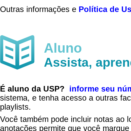
Outras informações e
Política de U
Aluno
Assista, apre
É aluno da USP?
informe seu nú
sistema, e tenha acesso a outras fac
playlists.
Você também pode incluir notas ao l
anotações permite que você marque 