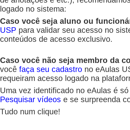
de anotações e etc.), recomendamo
logado no sistema:
Caso você seja aluno ou funcioná
USP
para validar seu acesso no sis
conteúdos de acesso exclusivo.
Caso você não seja membro da 
você
faça seu cadastro
no eAulas US
requeiram acesso logado na platafor
Uma vez identificado no eAulas é só
Pesquisar vídeos
e se surpreenda co
Tudo num clique!