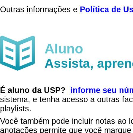
Outras informações e
Política de U
Aluno
Assista, apre
É aluno da USP?
informe seu nú
sistema, e tenha acesso a outras fac
playlists.
Você também pode incluir notas ao l
anotações permite que você marque 