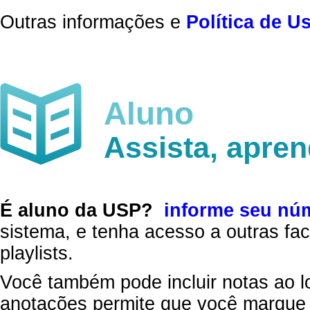
Outras informações e
Política de U
Aluno
Assista, apre
É aluno da USP?
informe seu nú
sistema, e tenha acesso a outras fac
playlists.
Você também pode incluir notas ao l
anotações permite que você marque 