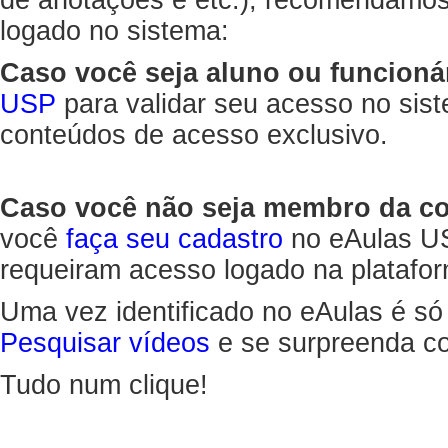
de anotações e etc.), recomendamo
logado no sistema:
Caso você seja aluno ou funcioná
USP
para validar seu acesso no sis
conteúdos de acesso exclusivo.
Caso você não seja membro da 
você
faça seu cadastro
no eAulas US
requeiram acesso logado na platafor
Uma vez identificado no eAulas é só
Pesquisar vídeos
e se surpreenda co
Tudo num clique!