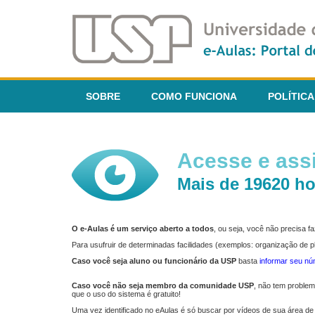
SOBRE
COMO FUNCIONA
POLÍTICA
Acesse e assi
Mais de 19620 ho
O e-Aulas é um serviço aberto a todos
, ou seja, você não precisa 
Para usufruir de determinadas facilidades (exemplos: organização de
Caso você seja aluno ou funcionário da USP
basta
informar seu n
Caso você não seja membro da comunidade USP
, não tem proble
que o uso do sistema é gratuito!
Uma vez identificado no eAulas é só buscar por vídeos de sua área de