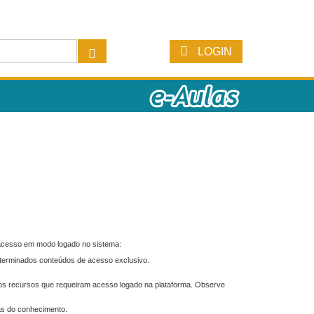
LOGIN
 acesso em modo logado no sistema:
eterminados conteúdos de acesso exclusivo.
os recursos que requeiram acesso logado na plataforma. Observe
as do conhecimento.