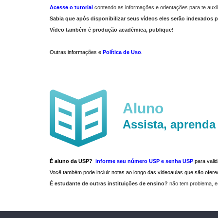
Acesse o tutorial
contendo as informações e orientações para te auxil
Sabia que após disponibilizar seus vídeos eles serão indexados p
Vídeo também é produção acadêmica, publique!
Outras informações e
Política de Uso
.
Aluno
Assista, aprenda
É aluno da USP?
informe seu número USP e senha USP
para vali
Você também pode incluir notas ao longo das videoaulas que são ofe
É estudante de outras instituições de ensino?
não tem problema, e