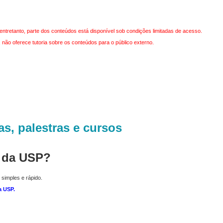
entretanto, parte dos conteúdos está disponível sob condições limitadas de acesso.
não oferece tutoria sobre os conteúdos para o público externo.
as, palestras e cursos
r da USP?
 simples e rápido.
a USP
.