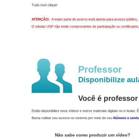
Tudo num clique!
ATENÇÃO:
A maior parte do acervo está aberta para acesso público, 
O eAulas USP não emite comprovantes de participação ou certificados, 
Professor
Disponibilize aul
Você é professo
Então disponibilize seus vídeos e outros materiais digitais no e-Aulas. É
Basta validar seu acesso no sistema por meio de seu
Número e senh
Não sabe como produzir um vídeo?