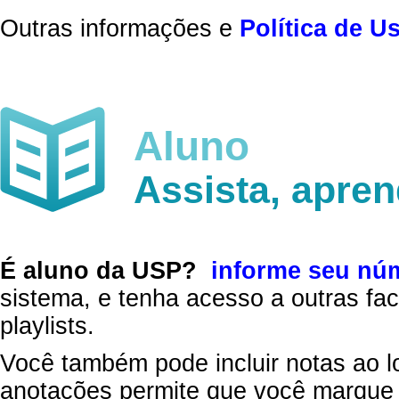
Outras informações e
Política de U
Aluno
Assista, apre
É aluno da USP?
informe seu nú
sistema, e tenha acesso a outras fac
playlists.
Você também pode incluir notas ao l
anotações permite que você marque 