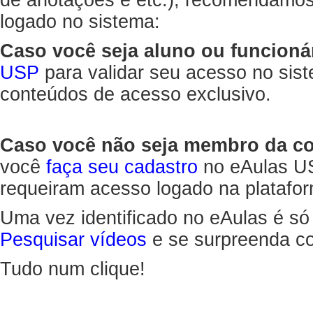
de anotações e etc.), recomendamo
logado no sistema:
Caso você seja aluno ou funcioná
USP
para validar seu acesso no sis
conteúdos de acesso exclusivo.
Caso você não seja membro da 
você
faça seu cadastro
no eAulas US
requeiram acesso logado na platafor
Uma vez identificado no eAulas é só
Pesquisar vídeos
e se surpreenda co
Tudo num clique!