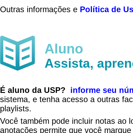
Outras informações e
Política de U
Aluno
Assista, apre
É aluno da USP?
informe seu nú
sistema, e tenha acesso a outras fac
playlists.
Você também pode incluir notas ao l
anotações permite que você marque 