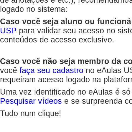
de anotações e etc.), recomendamo
logado no sistema:
Caso você seja aluno ou funcioná
USP
para validar seu acesso no sis
conteúdos de acesso exclusivo.
Caso você não seja membro da 
você
faça seu cadastro
no eAulas US
requeiram acesso logado na platafor
Uma vez identificado no eAulas é só
Pesquisar vídeos
e se surpreenda co
Tudo num clique!