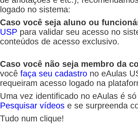
de anotações e etc.), recomendamo
logado no sistema:
Caso você seja aluno ou funcioná
USP
para validar seu acesso no sis
conteúdos de acesso exclusivo.
Caso você não seja membro da 
você
faça seu cadastro
no eAulas US
requeiram acesso logado na platafor
Uma vez identificado no eAulas é só
Pesquisar vídeos
e se surpreenda co
Tudo num clique!