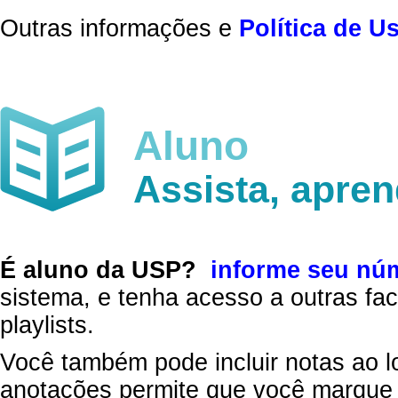
Outras informações e
Política de U
Aluno
Assista, apre
É aluno da USP?
informe seu nú
sistema, e tenha acesso a outras fac
playlists.
Você também pode incluir notas ao l
anotações permite que você marque 