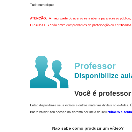
Tudo num clique!
ATENÇÃO:
A maior parte do acervo está aberta para acesso público, 
O eAulas USP não emite comprovantes de participação ou certificados, 
Professor
Disponibilize aul
Você é professo
Então disponibilize seus vídeos e outros materiais digitais no e-Aulas. É
Basta validar seu acesso no sistema por meio de seu
Número e senh
Não sabe como produzir um vídeo?