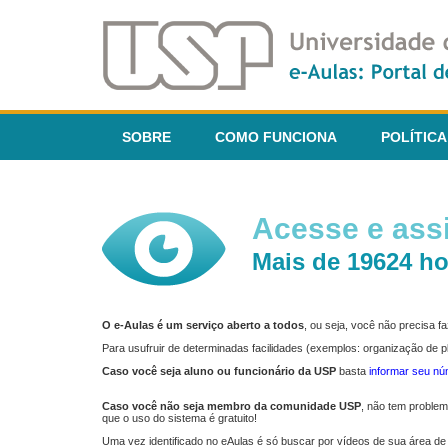
SOBRE
COMO FUNCIONA
POLÍTICA
Acesse e assi
Mais de 19624 ho
O e-Aulas é um serviço aberto a todos
, ou seja, você não precisa 
Para usufruir de determinadas facilidades (exemplos: organização de
Caso você seja aluno ou funcionário da USP
basta
informar seu n
Caso você não seja membro da comunidade USP
, não tem proble
que o uso do sistema é gratuito!
Uma vez identificado no eAulas é só buscar por vídeos de sua área de