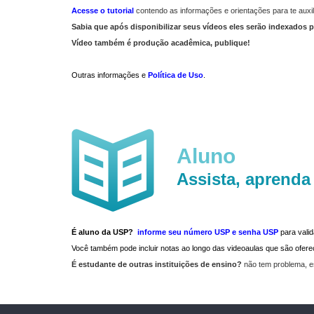
Acesse o tutorial
contendo as informações e orientações para te auxil
Sabia que após disponibilizar seus vídeos eles serão indexados p
Vídeo também é produção acadêmica, publique!
Outras informações e
Política de Uso
.
Aluno
Assista, aprenda
É aluno da USP?
informe seu número USP e senha USP
para vali
Você também pode incluir notas ao longo das videoaulas que são ofe
É estudante de outras instituições de ensino?
não tem problema, e