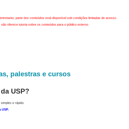
entretanto, parte dos conteúdos está disponível sob condições limitadas de acesso.
não oferece tutoria sobre os conteúdos para o público externo.
as, palestras e cursos
r da USP?
 simples e rápido.
a USP
.