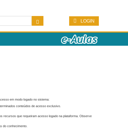
LOGIN
 acesso em modo logado no sistema:
eterminados conteúdos de acesso exclusivo.
os recursos que requeiram acesso logado na plataforma. Observe
as do conhecimento.