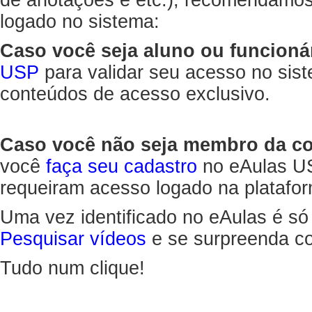
de anotações e etc.), recomendamo
logado no sistema:
Caso você seja aluno ou funcioná
USP
para validar seu acesso no sis
conteúdos de acesso exclusivo.
Caso você não seja membro da 
você
faça seu cadastro
no eAulas US
requeiram acesso logado na platafor
Uma vez identificado no eAulas é só
Pesquisar vídeos
e se surpreenda co
Tudo num clique!