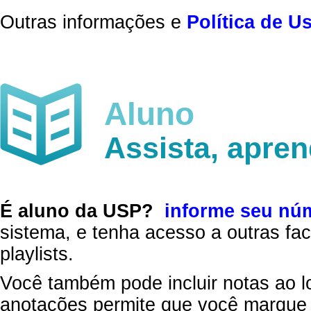
Outras informações e
Política de U
Aluno
Assista, apre
É aluno da USP?
informe seu nú
sistema, e tenha acesso a outras fac
playlists.
Você também pode incluir notas ao l
anotações permite que você marque 