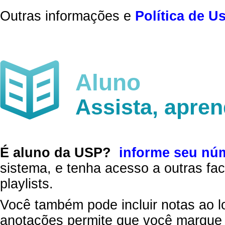
Outras informações e
Política de U
Aluno
Assista, apre
É aluno da USP?
informe seu nú
sistema, e tenha acesso a outras fac
playlists.
Você também pode incluir notas ao l
anotações permite que você marque 