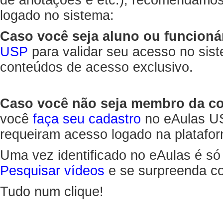
de anotações e etc.), recomendamo
logado no sistema:
Caso você seja aluno ou funcioná
USP
para validar seu acesso no sis
conteúdos de acesso exclusivo.
Caso você não seja membro da 
você
faça seu cadastro
no eAulas US
requeiram acesso logado na platafor
Uma vez identificado no eAulas é só
Pesquisar vídeos
e se surpreenda co
Tudo num clique!