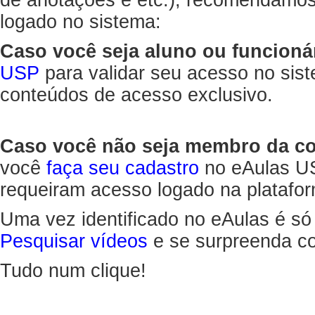
de anotações e etc.), recomendamo
logado no sistema:
Caso você seja aluno ou funcioná
USP
para validar seu acesso no sis
conteúdos de acesso exclusivo.
Caso você não seja membro da 
você
faça seu cadastro
no eAulas US
requeiram acesso logado na platafor
Uma vez identificado no eAulas é só
Pesquisar vídeos
e se surpreenda co
Tudo num clique!