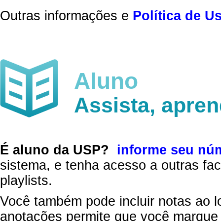
Outras informações e
Política de U
Aluno
Assista, apre
É aluno da USP?
informe seu nú
sistema, e tenha acesso a outras fac
playlists.
Você também pode incluir notas ao l
anotações permite que você marque 