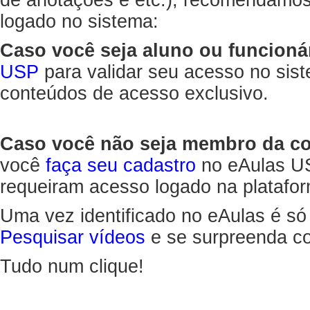
de anotações e etc.), recomendamo
logado no sistema:
Caso você seja aluno ou funcioná
USP
para validar seu acesso no sis
conteúdos de acesso exclusivo.
Caso você não seja membro da 
você
faça seu cadastro
no eAulas US
requeiram acesso logado na platafor
Uma vez identificado no eAulas é só
Pesquisar vídeos
e se surpreenda co
Tudo num clique!