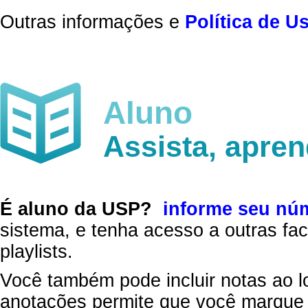
Outras informações e
Política de U
Aluno
Assista, apre
É aluno da USP?
informe seu nú
sistema, e tenha acesso a outras fac
playlists.
Você também pode incluir notas ao l
anotações permite que você marque 