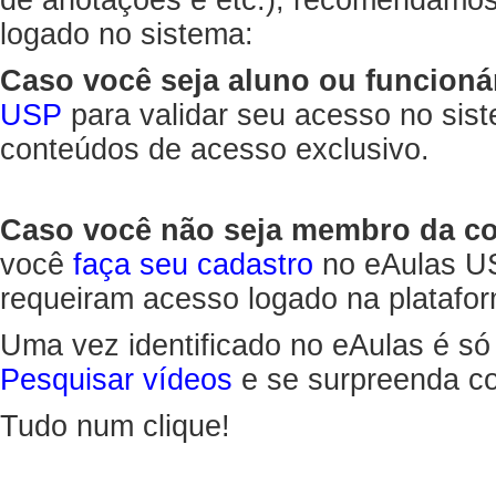
de anotações e etc.), recomendamo
logado no sistema:
Caso você seja aluno ou funcioná
USP
para validar seu acesso no sis
conteúdos de acesso exclusivo.
Caso você não seja membro da 
você
faça seu cadastro
no eAulas US
requeiram acesso logado na platafor
Uma vez identificado no eAulas é só
Pesquisar vídeos
e se surpreenda co
Tudo num clique!