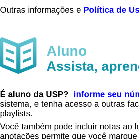
Outras informações e
Política de U
Aluno
Assista, apre
É aluno da USP?
informe seu nú
sistema, e tenha acesso a outras fac
playlists.
Você também pode incluir notas ao l
anotações permite que você marque 