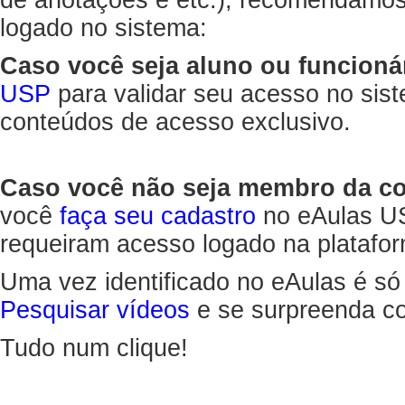
de anotações e etc.), recomendamo
logado no sistema:
Caso você seja aluno ou funcioná
USP
para validar seu acesso no sis
conteúdos de acesso exclusivo.
Caso você não seja membro da 
você
faça seu cadastro
no eAulas US
requeiram acesso logado na platafor
Uma vez identificado no eAulas é só
Pesquisar vídeos
e se surpreenda co
Tudo num clique!