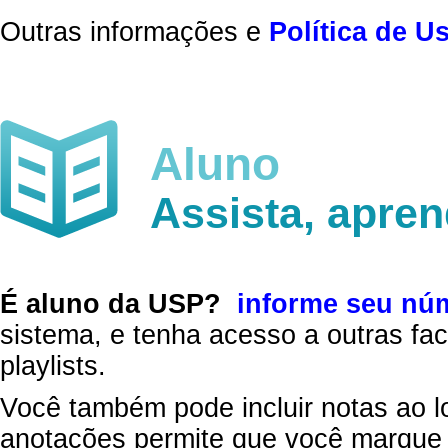
Outras informações e
Política de U
Aluno
Assista, apre
É aluno da USP?
informe seu nú
sistema, e tenha acesso a outras fac
playlists.
Você também pode incluir notas ao l
anotações permite que você marque 